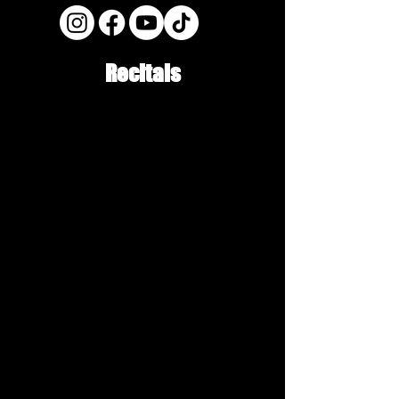
Recitals